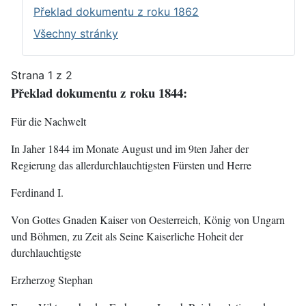
Překlad dokumentu z roku 1862
Všechny stránky
Strana 1 z 2
Překlad dokumentu z roku 1844:
Für die Nachwelt
In Jaher 1844 im Monate August und im 9ten Jaher der
Regierung das allerdurchlauchtigsten Fürsten und Herre
Ferdinand I.
Von Gottes Gnaden Kaiser von Oesterreich, König von Ungarn
und Böhmen, zu Zeit als Seine Kaiserliche Hoheit der
durchlauchtigste
Erzherzog Stephan