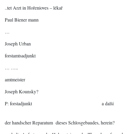
..tet Arzt in Hořenioves – lékař
Paul Biener mann
…
Joseph Urban
forstamtsadjunkt
… …..
amtmeister
Joseph Kounsky?
P: forstadjunkt a další
der handscher Reparatum dieses Schlosgebaudes, herein?