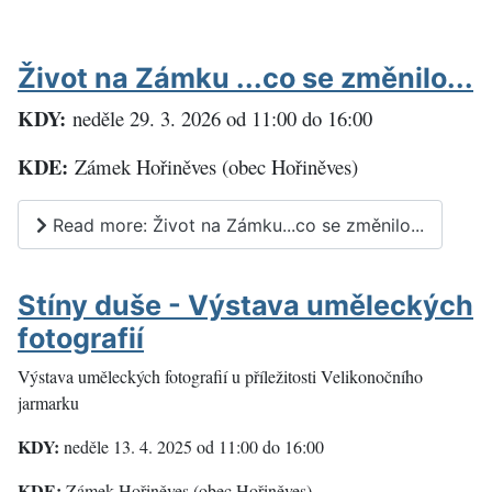
Život na Zámku ...co se změnilo...
KDY:
neděle 29. 3. 2026 od 11:00 do 16:00
KDE:
Zámek Hořiněves (obec Hořiněves)
Read more: Život na Zámku...co se změnilo...
Stíny duše - Výstava uměleckých
fotografií
V
ýstava uměleckých fotografií u příležitosti Velikonočního
jarmarku
KDY:
neděle 13. 4. 2025 od 11:00 do 16:00
KDE:
Zámek Hořiněves (obec Hořiněves)