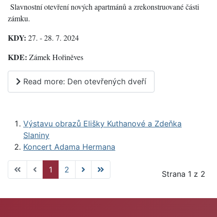
Slavnostní otevření nových apartmánů a zrekonstruované části
zámku.
KDY:
27. - 28. 7. 2024
KDE:
Zámek Hořiněves
Read more: Den otevřených dveří
Výstavu obrazů Elišky Kuthanové a Zdeňka
Slaniny
Koncert Adama Hermana
1
2
Strana 1 z 2