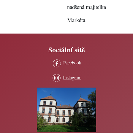
nadšená majitelka
Markéta
Sociální sítě
Facebook
Instagram