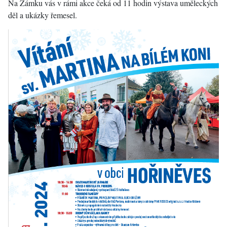
Na Zámku vás v rámi akce čeká od 11 hodin výstava uměleckých
děl a ukázky řemesel.