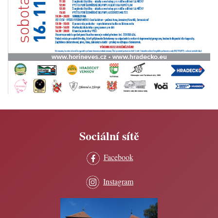
Sociální sítě
Facebook
Instagram