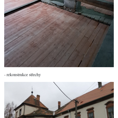
- rekonstrukce střechy