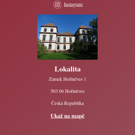
Instagram
Lokalita
Zámek Hořiněves 1
503 06 Hořiněves
Česká Republika
Ukaž na mapě