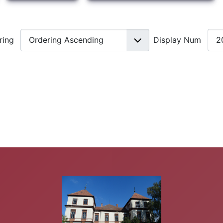
ring
Display Num