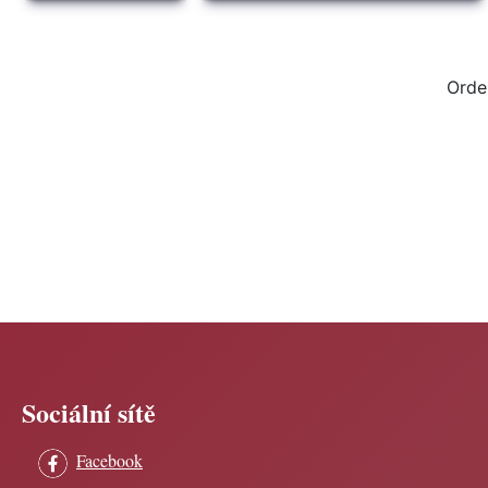
Orde
Sociální sítě
Facebook