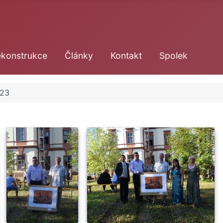
konstrukce
Články
Kontakt
Spolek
023