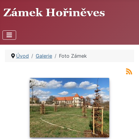
Úvod
Galerie
Foto Zámek