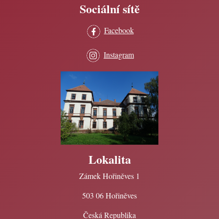
Sociální sítě
Facebook
Instagram
Lokalita
Zámek Hořiněves 1
503 06 Hořiněves
Česká Republika